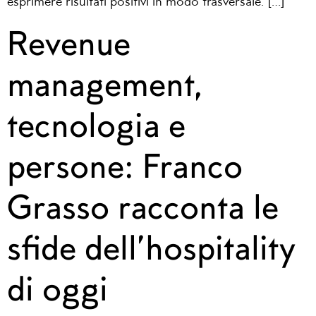
esprimere risultati positivi in modo trasversale. […]
Revenue
management,
tecnologia e
persone: Franco
Grasso racconta le
sfide dell’hospitality
di oggi