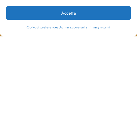
Accetta
Opt-out preferences
Dichiarazione sulla Privacy
Imprint