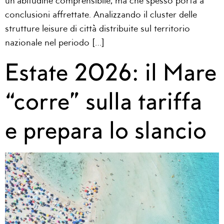
un’abitudine comprensibile, ma che spesso porta a
conclusioni affrettate. Analizzando il cluster delle
strutture leisure di città distribuite sul territorio
nazionale nel periodo […]
Estate 2026: il Mare
“corre” sulla tariffa
e prepara lo slancio