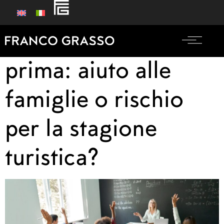
Scuole aperte
prima: aiuto alle
famiglie o rischio
per la stagione
turistica?