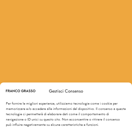
Gestisci Consenso
Per fornire le migliori esperienze, utilizziamo tecnologie come i cookie per
memorizzare e/o accedere alle informazioni del dispositivo. Il consenso a queste
tecnologie ci permetterà di elaborare dati come il comportamento di
navigazione o ID unici su questo sito. Non acconsentire o ritirare il consenso
può influire negativamente su alcune caratteristiche e funzioni.