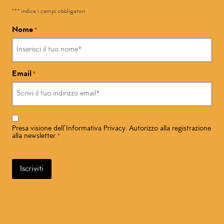
*
"
" indica i campi obbligatori
Nome
*
Email
*
Consenso
*
Presa visione dell’
Informativa Privacy
. Autorizzo alla registrazione
alla newsletter.
*
Iscriviti