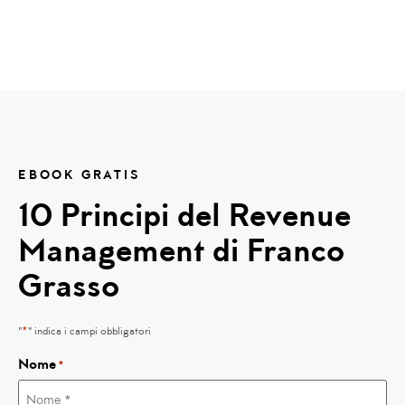
EBOOK GRATIS
10 Principi del Revenue
Management di Franco
Grasso
*
"
" indica i campi obbligatori
Nome
*