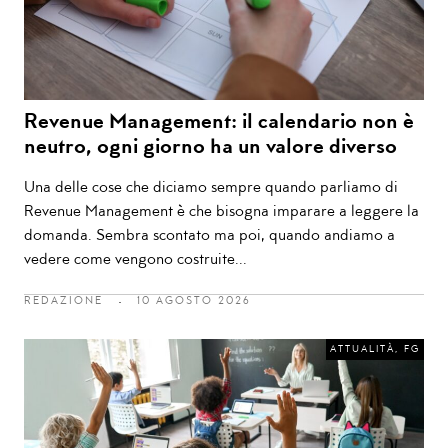
Revenue Management: il calendario non è
neutro, ogni giorno ha un valore diverso
Una delle cose che diciamo sempre quando parliamo di
Revenue Management è che bisogna imparare a leggere la
domanda. Sembra scontato ma poi, quando andiamo a
vedere come vengono costruite...
REDAZIONE
10 AGOSTO 2026
ATTUALITÀ
,
FG