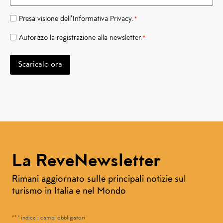
Presa visione dell’
Informativa Privacy
.
*
Privacy
*
Autorizzo la registrazione alla newsletter.
*
Newsletter
*
Scaricalo ora
La ReveNewsletter
Rimani aggiornato sulle principali notizie sul
turismo in Italia e nel Mondo
*
"
" indica i campi obbligatori