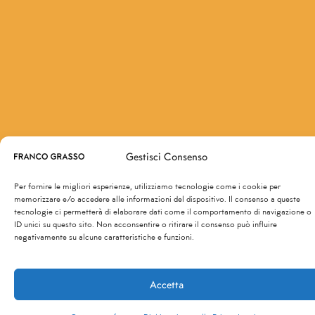
Gestisci Consenso
Per fornire le migliori esperienze, utilizziamo tecnologie come i cookie per
memorizzare e/o accedere alle informazioni del dispositivo. Il consenso a queste
tecnologie ci permetterà di elaborare dati come il comportamento di navigazione o
ID unici su questo sito. Non acconsentire o ritirare il consenso può influire
negativamente su alcune caratteristiche e funzioni.
Accetta