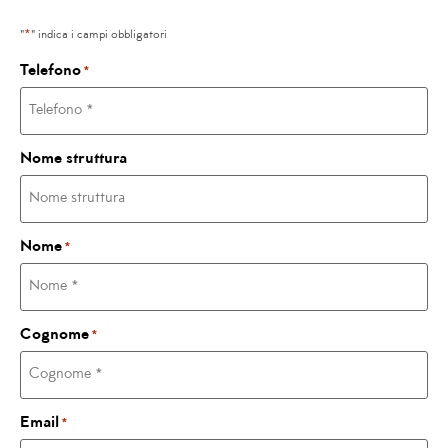
*
"
" indica i campi obbligatori
Telefono
*
Nome struttura
Nome
*
Cognome
*
Email
*