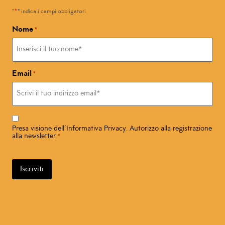
*
"
" indica i campi obbligatori
Nome
*
Email
*
Consenso
*
Presa visione dell’
Informativa Privacy
. Autorizzo alla registrazione
alla newsletter.
*
Iscriviti