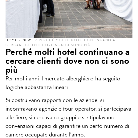
HOME
/
NEWS
/
PERCHÉ MOLTI HOTEL CONTINUANO A
CERCARE CLIENTI DOVE NON CI SONO PIÙ
Perché molti hotel continuano a
cercare clienti dove non ci sono
più
Per molti anni il mercato alberghiero ha seguito
logiche abbastanza lineari.
Si costruivano rapporti con le aziende, si
incontravano agenzie e tour operator, si partecipava
alle fiere, si cercavano gruppi e si stipulavano
convenzioni capaci di garantire un certo numero di
camere occupate durante l’anno.