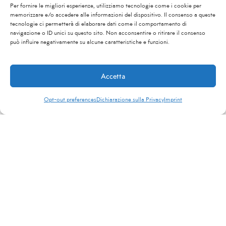
Per fornire le migliori esperienze, utilizziamo tecnologie come i cookie per
memorizzare e/o accedere alle informazioni del dispositivo. Il consenso a queste
tecnologie ci permetterà di elaborare dati come il comportamento di
navigazione o ID unici su questo sito. Non acconsentire o ritirare il consenso
può influire negativamente su alcune caratteristiche e funzioni.
Accetta
Opt-out preferences
Dichiarazione sulla Privacy
Imprint