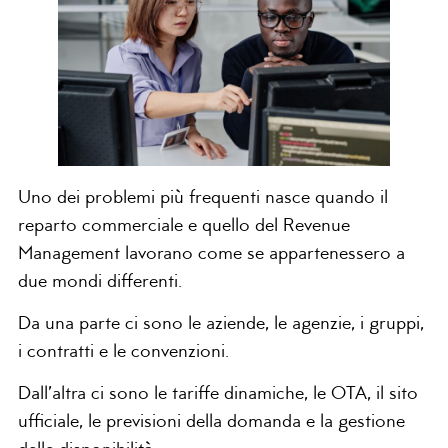
Uno dei problemi più frequenti nasce quando il
reparto commerciale e quello del Revenue
Management lavorano come se appartenessero a
due mondi differenti.
Da una parte ci sono le aziende, le agenzie, i gruppi,
i contratti e le convenzioni.
Dall’altra ci sono le tariffe dinamiche, le OTA, il sito
ufficiale, le previsioni della domanda e la gestione