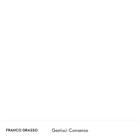
Seguici su
Gestisci Consenso