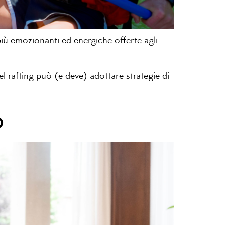
iù emozionanti ed energiche offerte agli
 rafting può (e deve) adottare strategie di
o