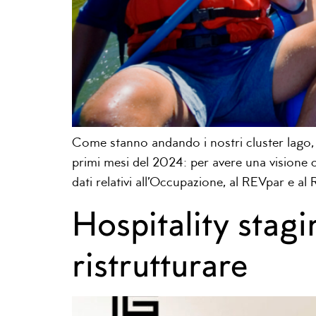
Come stanno andando i nostri cluster lago, m
primi mesi del 2024: per avere una visione 
dati relativi all’Occupazione, al REVpar e a
Hospitality stagi
ristrutturare