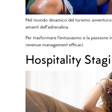
Nel mondo dinamico del turismo avventuroso,
amanti dell’adrenalina.
Per trasformare l’entusiasmo e la passione i
revenue management efficaci.
Hospitality Stag