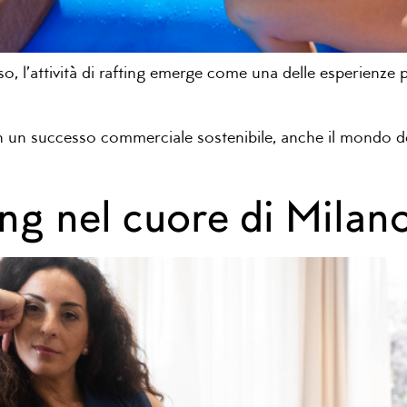
 l’attività di rafting emerge come una delle esperienze p
n un successo commerciale sostenibile, anche il mondo del
ing nel cuore di Milan