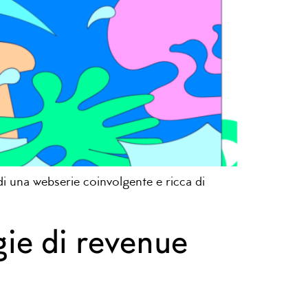
i una webserie coinvolgente e ricca di
gie di revenue