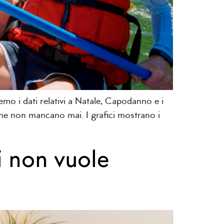
emo i dati relativi a Natale, Capodanno e i
che non mancano mai. I grafici mostrano i
i non vuole