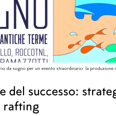
io da sogno per un evento straordinario: la produzione d
e del successo: strate
rafting