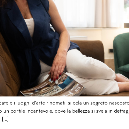
ficate e i luoghi d’arte rinomati, si cela un segreto nasco
o un cortile incantevole, dove la bellezza si svela in dettag
 […]