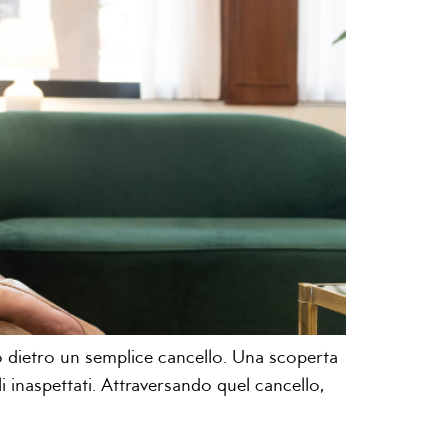
sto dietro un semplice cancello. Una scoperta
li inaspettati. Attraversando quel cancello,