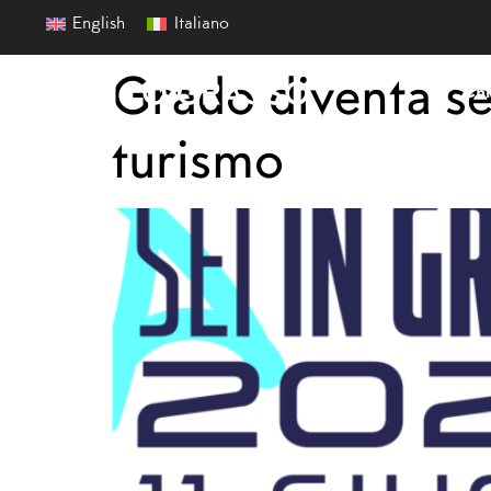
English
Italiano
Grado diventa set
Chi
turismo