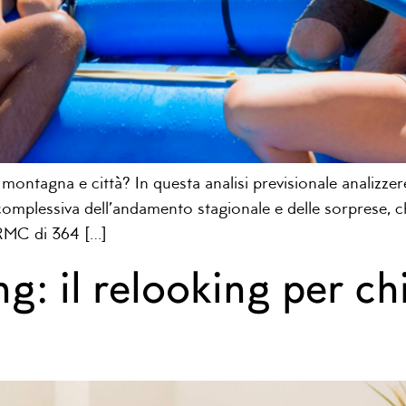
ontagna e città? In questa analisi previsionale analizzer
complessiva dell’andamento stagionale e delle sorprese, 
l RMC di 364 […]
ng: il relooking per ch