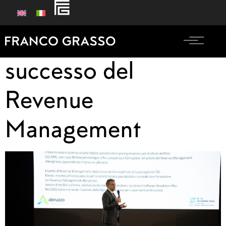
Metodo induttivo =
successo del
Revenue
Management