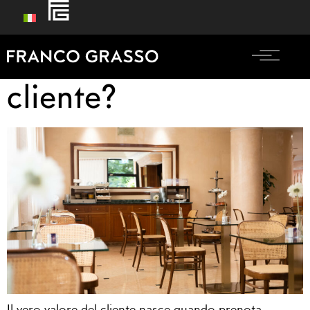
Quanto vale il tuo
cliente?