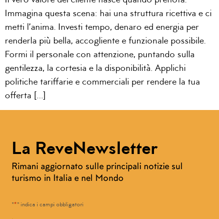
Il vero valore del cliente nasce quando prenota.
Immagina questa scena: hai una struttura ricettiva e ci
metti l’anima. Investi tempo, denaro ed energia per
renderla più bella, accogliente e funzionale possibile.
Formi il personale con attenzione, puntando sulla
gentilezza, la cortesia e la disponibilità. Applichi
politiche tariffarie e commerciali per rendere la tua
offerta […]
La ReveNewsletter
Rimani aggiornato sulle principali notizie sul
turismo in Italia e nel Mondo
*
"
" indica i campi obbligatori