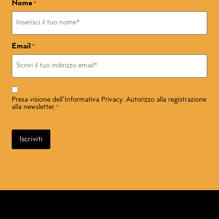
Nome
*
Email
*
Consenso
*
Presa visione dell’
Informativa Privacy
. Autorizzo alla registrazione
alla newsletter.
*
Iscriviti