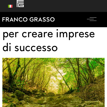
Coltivare il talento
per creare imprese
di successo