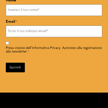
Nome
*
Email
*
Consenso
*
Presa visione dell’
Informativa Privacy
. Autorizzo alla registrazione
alla newsletter.
*
Iscriviti