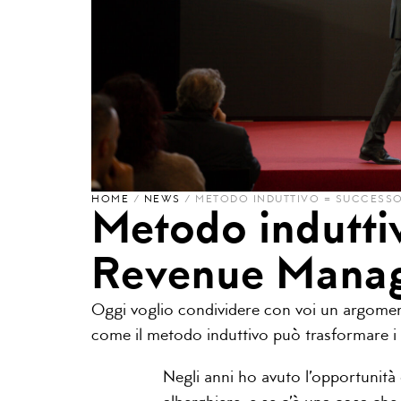
HOME
/
NEWS
/
METODO INDUTTIVO = SUCCESS
Metodo indutti
Revenue Mana
Oggi voglio condividere con voi un argomen
come il metodo induttivo può trasformare i ri
Negli anni ho avuto l’opportunità d