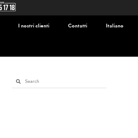
I nostri clienti
Contatti
Italiano