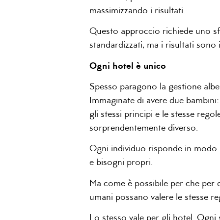
massimizzando i risultati.
Questo approccio richiede uno sf
standardizzati, ma i risultati son
Ogni hotel è unico
Spesso paragono la gestione alberg
Immaginate di avere due bambini: 
gli stessi principi e le stesse regol
sorprendentemente diverso.
Ogni individuo risponde in modo 
e bisogni propri.
Ma come è possibile per che per d
umani possano valere le stesse re
Lo stesso vale per gli hotel. Ogni 