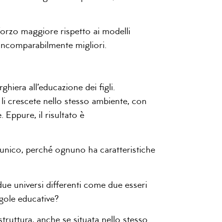
orzo maggiore rispetto ai modelli
o incomparabilmente migliori.
hiera all’educazione dei figli.
li crescete nello stesso ambiente, con
e. Eppure, il risultato è
unico, perché ognuno ha caratteristiche
ue universi differenti come due esseri
gole educative?
struttura, anche se situata nello stesso