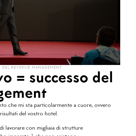
O DEL REVENUE MANAGEMENT
vo = successo del
gement
to che mi sta particolarmente a cuore, ovvero
sultati del vostro hotel.
i lavorare con migliaia di strutture