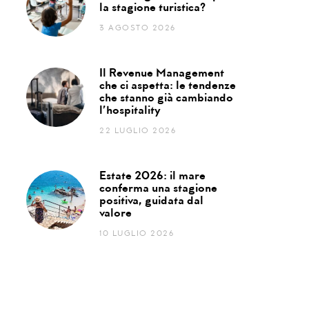
la stagione turistica?
3 AGOSTO 2026
Il Revenue Management
che ci aspetta: le tendenze
che stanno già cambiando
l’hospitality
22 LUGLIO 2026
Estate 2026: il mare
conferma una stagione
positiva, guidata dal
valore
10 LUGLIO 2026