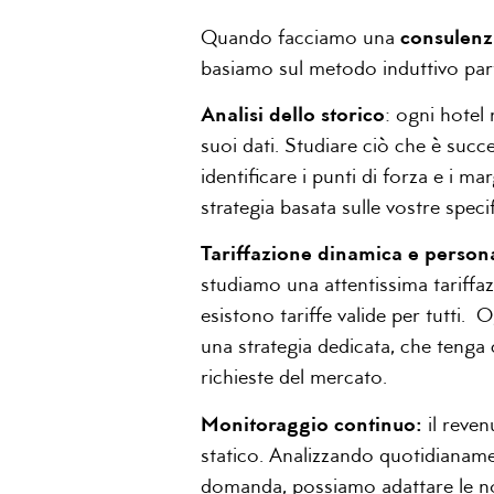
Quando facciamo una
consulen
basiamo sul metodo induttivo par
Analisi dello storico
: ogni hotel 
suoi dati. Studiare ciò che è succ
identificare i punti di forza e i 
strategia basata sulle vostre specif
Tariffazione dinamica e persona
studiamo una attentissima tariffa
esistono tariffe valide per tutti.
una strategia dedicata, che tenga 
richieste del mercato.
Monitoraggio continuo:
il reve
statico. Analizzando quotidianamen
domanda, possiamo adattare le nos