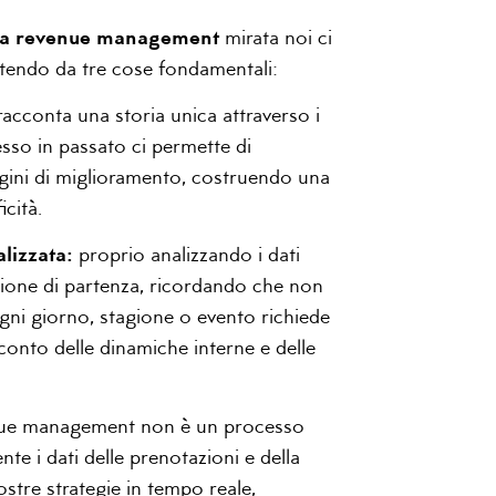
za revenue management
mirata noi ci
tendo da tre cose fondamentali:
racconta una storia unica attraverso i
esso in passato ci permette di
margini di miglioramento, costruendo una
icità.
lizzata:
proprio analizzando i dati
zione di partenza, ricordando che non
 Ogni giorno, stagione o evento richiede
conto delle dinamiche interne e delle
nue management non è un processo
te i dati delle prenotazioni e della
tre strategie in tempo reale,