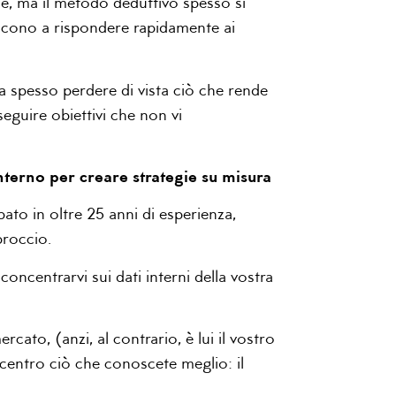
e, ma il metodo deduttivo spesso si
escono a rispondere rapidamente ai
a spesso perdere di vista ciò che rende
seguire obiettivi che non vi
nterno per creare strategie su misura
pato in oltre 25 anni di esperienza,
roccio.
concentrarvi sui dati interni della vostra
rcato, (anzi, al contrario, è lui il vostro
 centro ciò che conoscete meglio: il