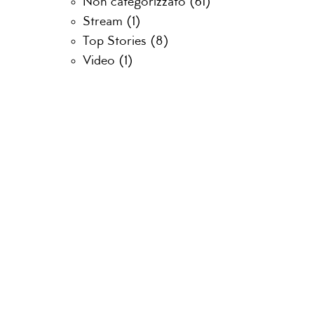
Non categorizzato
(61)
Stream
(1)
Top Stories
(8)
Video
(1)