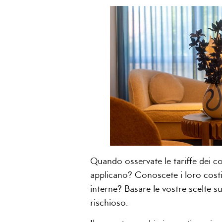
Quando osservate le tariffe dei c
applicano? Conoscete i loro costi,
interne? Basare le vostre scelte s
rischioso.