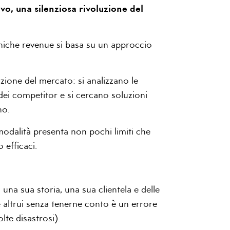
vo, una silenziosa rivoluzione del
cniche revenue si basa su un approccio
ione del mercato: si analizzano le
dei competitor e si cercano soluzioni
no.
odalità presenta non pochi limiti che
 efficaci.
una sua storia, una sua clientela e delle
ie altrui senza tenerne conto è un errore
lte disastrosi).