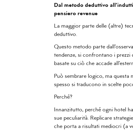
Dal metodo deduttivo all’indutti
pensiero revenue
La maggior parte delle (altre) te
deduttivo.
Questo metodo parte dall’osservaz
tendenze, si confrontano i prezzi 
basate su ciò che accade all’ester
Può sembrare logico, ma questa m
spesso si traducono in scelte poco
Perché?
Innanzitutto, perché ogni hotel ha 
sue peculiarità. Replicare strateg
che porta a risultati mediocri (a vo