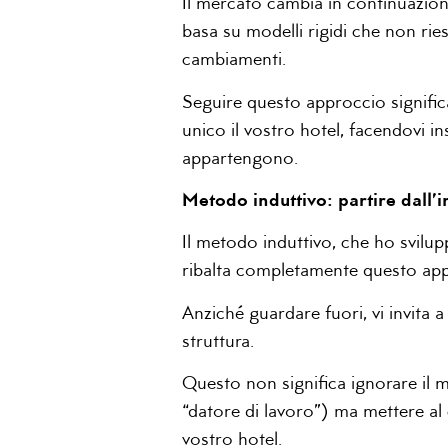
Il mercato cambia in continuazion
basa su modelli rigidi che non ri
cambiamenti.
Seguire questo approccio signific
unico il vostro hotel, facendovi in
appartengono.
Metodo induttivo: partire dall’i
Il metodo induttivo, che ho svilup
ribalta completamente questo app
Anziché guardare fuori, vi invita a 
struttura.
Questo non significa ignorare il me
“datore di lavoro”) ma mettere al
vostro hotel.