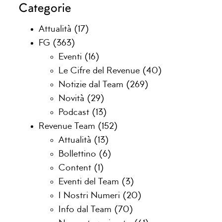
Categorie
Attualità
(17)
FG
(363)
Eventi
(16)
Le Cifre del Revenue
(40)
Notizie dal Team
(269)
Novità
(29)
Podcast
(13)
Revenue Team
(152)
Attualità
(13)
Bollettino
(6)
Content
(1)
Eventi del Team
(3)
I Nostri Numeri
(20)
Info dal Team
(70)