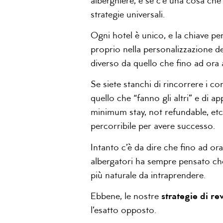
alberghiere, e se c’è una cosa ch
strategie universali.
Ogni hotel è unico, e la chiave per
proprio nella personalizzazione d
diverso da quello che fino ad ora 
Se siete stanchi di rincorrere i co
quello che “fanno gli altri” e di a
minimum stay, not refundable, etc.
percorribile per avere successo.
Intanto c’è da dire che fino ad or
albergatori ha sempre pensato che
più naturale da intraprendere.
Ebbene, le nostre
strategie di 
l’esatto opposto.