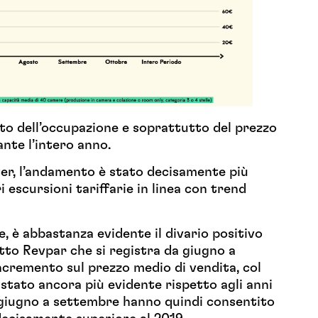
to dell’occupazione e soprattutto del prezzo
nte l’intero anno.
ter, l’andamento è stato decisamente più
 escursioni tariffarie in linea con trend
, è abbastanza evidente il divario positivo
tto Revpar che si registra da giugno a
ncremento sul prezzo medio di vendita, col
stato ancora più evidente rispetto agli anni
a giugno a settembre hanno quindi consentito