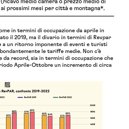
 (ricavo medio camera o prezzo medio di
ai prossimi mesi per città e montagna*.
ome in termini di occupazione da aprile in
to il 2019, ma il divario in termini di Revpar
e a un ritorno imponente di eventi e turisti
bbondantemente le tariffe medie. Non c’è
 da record, sia in termini di occupazione che
periodo Aprile-Ottobre un incremento di circa