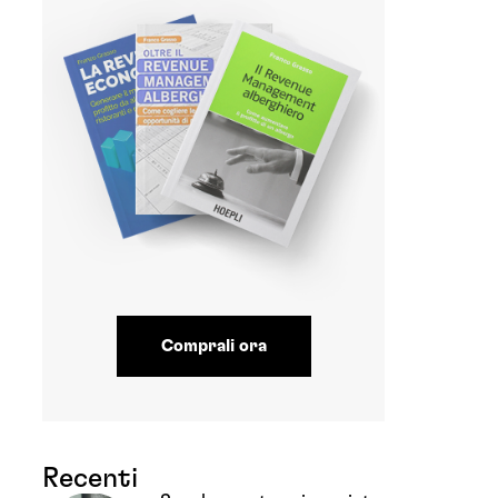
Comprali ora
Recenti