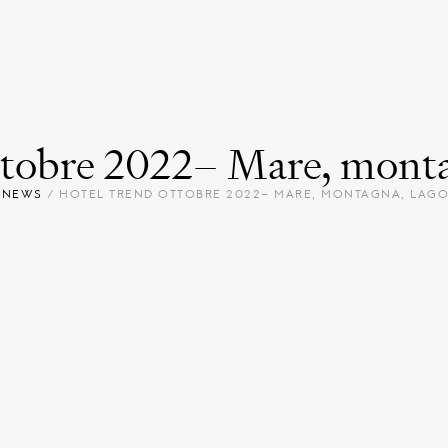
tobre 2022– Mare, montagn
/
NEWS
/
HOTEL TREND OTTOBRE 2022– MARE, MONTAGNA, LAGO 