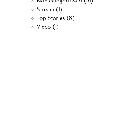
Non categorizzato
(61)
Stream
(1)
Top Stories
(8)
Video
(1)