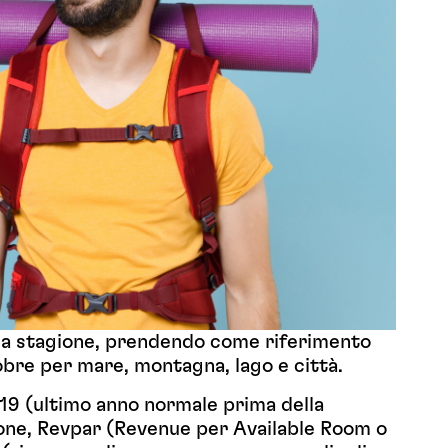
la stagione, prendendo come riferimento
tobre per mare, montagna, lago e città.
19 (ultimo anno normale prima della
ione, Revpar (Revenue per Available Room o