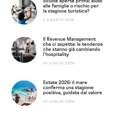
Scuole aperte prima: aiuto
alle famiglie o rischio per
la stagione turistica?
3 AGOSTO 2026
Il Revenue Management
che ci aspetta: le tendenze
che stanno già cambiando
l’hospitality
22 LUGLIO 2026
Estate 2026: il mare
conferma una stagione
positiva, guidata dal valore
10 LUGLIO 2026