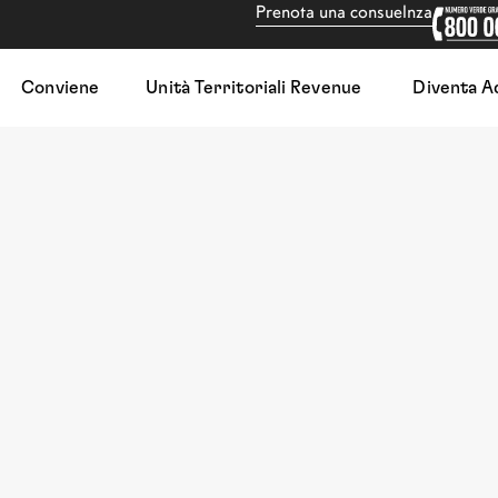
Prenota una consuelnza
Conviene
Unità Territoriali Revenue
Diventa A