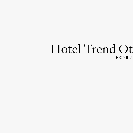
Hotel Trend Ot
HOME