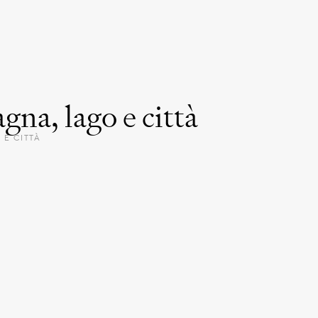
a, lago e città
E CITTÀ