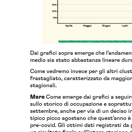
Dai grafici sopra emerge che l’andamen
medio sia stato abbastanza lineare dura
Come vedremo invece per gli altri clus
frastagliato, caratterizzato da maggiori
stagionali.
Mare
Come emerge dai grafici a seguire
sullo storico di occupazione e soprattu
settembre, anche per via di un deciso i
tipico picco agostano che quest’anno è 
pre-covid. Gli ottimi dati registrati d