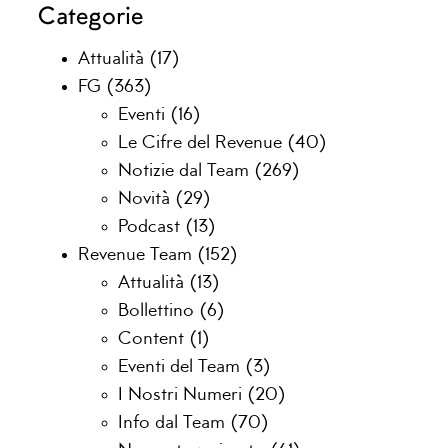
Categorie
Attualità
(17)
FG
(363)
Eventi
(16)
Le Cifre del Revenue
(40)
Notizie dal Team
(269)
Novità
(29)
Podcast
(13)
Revenue Team
(152)
Attualità
(13)
Bollettino
(6)
Content
(1)
Eventi del Team
(3)
I Nostri Numeri
(20)
Info dal Team
(70)