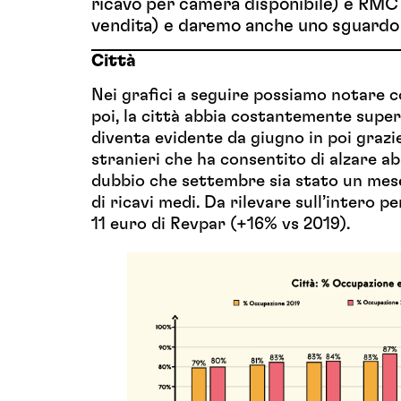
ricavo per camera disponibile) e RMC
vendita) e daremo anche uno sguardo 
Città
Nei grafici a seguire possiamo notare c
poi, la città abbia costantemente supera
diventa evidente da giugno in poi grazi
stranieri che ha consentito di alzare a
dubbio che settembre sia stato un mese
di ricavi medi. Da rilevare sull’intero 
11 euro di Revpar (+16% vs 2019).