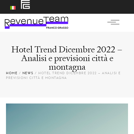
Hotel Trend Dicembre 2022 –
Analisi e previsioni città e
montagna
HOME
/
NEWS
/
HOTEL TREND DICEMBRE 2022 – ANALISI E
PREVISIONI CITTÀ E MONTAGNA