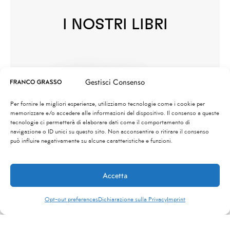
I NOSTRI LIBRI
Gestisci Consenso
Per fornire le migliori esperienze, utilizziamo tecnologie come i cookie per
memorizzare e/o accedere alle informazioni del dispositivo. Il consenso a queste
tecnologie ci permetterà di elaborare dati come il comportamento di
navigazione o ID unici su questo sito. Non acconsentire o ritirare il consenso
può influire negativamente su alcune caratteristiche e funzioni.
Accetta
Opt-out preferences
Dichiarazione sulla Privacy
Imprint