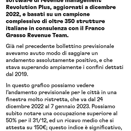
software di revenue management
Revolution Plus, aggiornati a dicembre
2022, e basati su un campione
complessivo di oltre 350 strutture
italiane in consulenza con il Franco
Grasso Revenue Team.
Già nel
precedente bollettino previsionale
avevamo avuto modo di saggiare un
andamento assolutamente positivo, e che
stava superando ampiamente i confini dettati
dal 2019.
In questo grafico possiamo vedere
l’andamento previsionale per le città in una
finestra molto ristretta, che va dal 24
dicembre 2022 al 7 gennaio 2023. Possiamo
subito notare una occupazione superiore al
50% per il 31/12, ed un ricavo medio che si
attesta su 150€; questo indice è significativo,