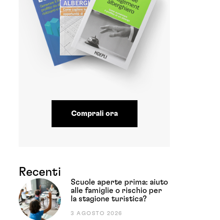
Comprali ora
Recenti
Scuole aperte prima: aiuto
alle famiglie o rischio per
la stagione turistica?
3 AGOSTO 2026