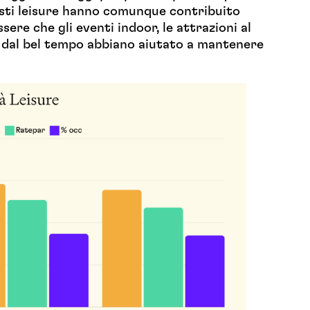
risti leisure hanno comunque contribuito
sere che gli eventi indoor, le attrazioni al
i dal bel tempo abbiano aiutato a mantenere