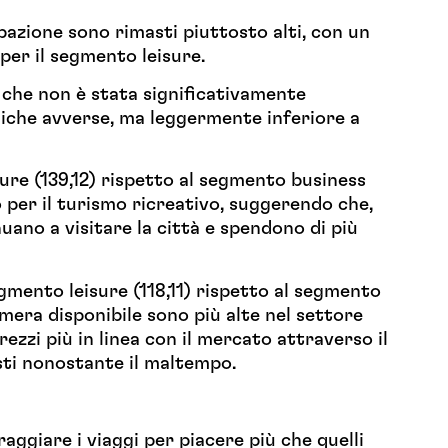
pazione sono rimasti piuttosto alti, con un
per il segmento leisure.
che non è stata significativamente
giche avverse, ma leggermente inferiore a
sure (139,12) rispetto al segmento business
o per il turismo ricreativo, suggerendo che,
uano a visitare la città e spendono di più
egmento leisure (118,11) rispetto al segmento
amera disponibile sono più alte nel settore
ezzi più in linea con il mercato attraverso il
ti nonostante il maltempo.
aggiare i viaggi per piacere più che quelli