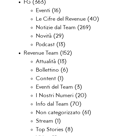
FG
(363)
Eventi
(16)
Le Cifre del Revenue
(40)
Notizie dal Team
(269)
Novità
(29)
Podcast
(13)
Revenue Team
(152)
Attualità
(13)
Bollettino
(6)
Content
(1)
Eventi del Team
(3)
I Nostri Numeri
(20)
Info dal Team
(70)
Non categorizzato
(61)
Stream
(1)
Top Stories
(8)