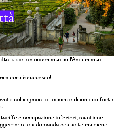
isultati, con un commento sull’Andamento
ere cosa è successo!
elevate nel segmento Leisure indicano un forte
e.
tariffe e occupazione inferiori, mantiene
suggerendo una domanda costante ma meno