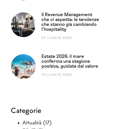
Il Revenue Management
che ci aspetta: le tendenze
che stanno già cambiando
l’hospitality
22 LUGLIO 2026
Estate 2026: il mare
conferma una stagione
positiva, guidata dal valore
10 LUGLIO 2026
Categorie
Attualità
(17)