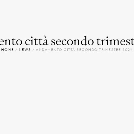
to città secondo trimes
HOME
/
NEWS
/
ANDAMENTO CITTÀ SECONDO TRIMESTRE 2024