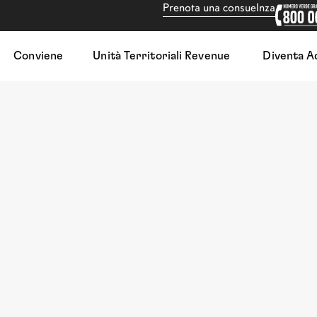
Prenota una consuelnza
Conviene
Unità Territoriali Revenue
Diventa A