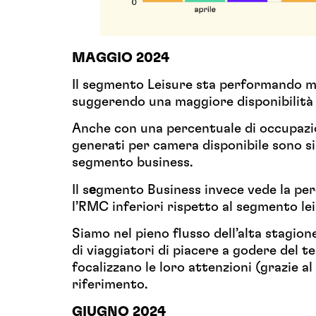
MAGGIO 2024
Il segmento Leisure sta performando m
suggerendo una maggiore disponibilità a
Anche con una percentuale di occupazio
generati per camera disponibile sono si
segmento business.
Il s
e
gmento Business invece vede la per
l’RMC inferiori rispetto al segmento lei
Siamo nel pieno flusso dell’alta stagio
di viaggiatori di piacere a godere del 
focalizzano le loro attenzioni (grazie
riferimento.
GIUGNO 2024