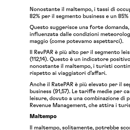
Nonostante il maltempo, i tassi di occu
82% per il segmento business e un 85% 
Questo suggerisce una forte domanda, 
influenzata dalle condizioni meteorolo
maggio (come potevamo aspettarci).
Il RevPAR è più alto per il segmento lei
(112,14). Questo è un indicatore positiv
nonostante il maltempo, i turisti contin
rispetto ai viaggiatori d’affari.
Anche il RatePAR è più elevato per il s
business (91,57). Le tariffe medie per c
leisure, dovuto a una combinazione di pr
Revenue Management, che attira i turis
Maltempo
Il maltempo, solitamente, potrebbe scor