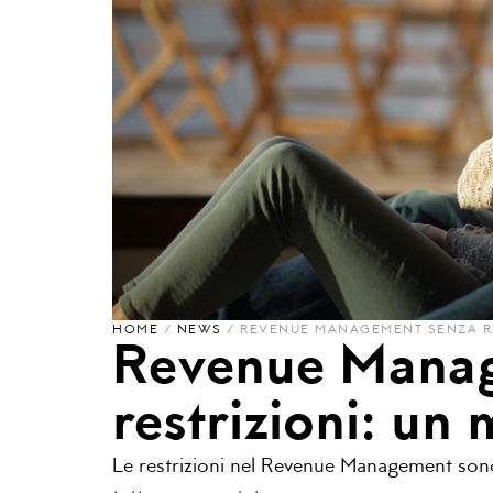
HOME
/
NEWS
/
REVENUE MANAGEMENT SENZA RE
Revenue Manag
restrizioni: un
Le restrizioni nel Revenue Management sono 