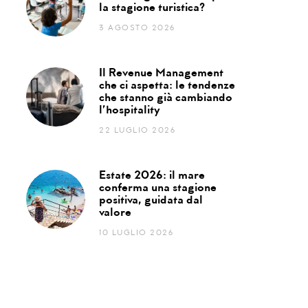
la stagione turistica?
3 AGOSTO 2026
Il Revenue Management
che ci aspetta: le tendenze
che stanno già cambiando
l’hospitality
22 LUGLIO 2026
Estate 2026: il mare
conferma una stagione
positiva, guidata dal
valore
10 LUGLIO 2026