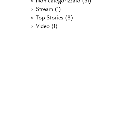
Non categorizzato
(61)
Stream
(1)
Top Stories
(8)
Video
(1)