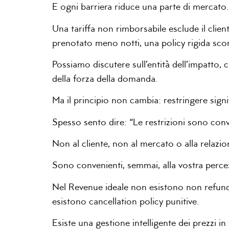
E ogni barriera riduce una parte di mercat
Una tariffa non rimborsabile esclude il clie
prenotato meno notti, una policy rigida sco
Possiamo discutere sull’entità dell’impatto, 
della forza della domanda.
Ma il principio non cambia: restringere signi
Spesso sento dire: “Le restrizioni sono conv
Non al cliente, non al mercato o alla relazi
Sono convenienti, semmai, alla vostra perce
Nel Revenue ideale non esistono non refun
esistono cancellation policy punitive.
Esiste una gestione intelligente dei prezzi 