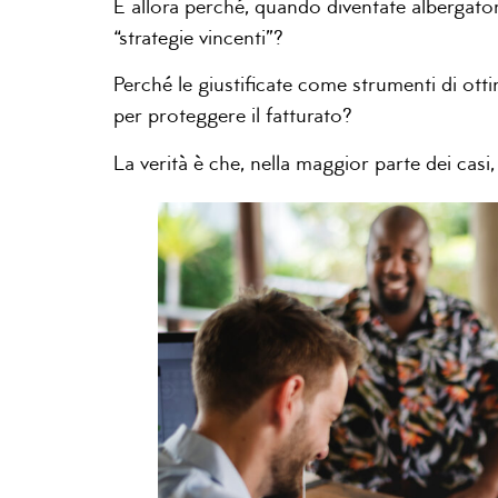
E allora perché, quando diventate albergatori
“strategie vincenti”?
Perché le giustificate come strumenti di otti
per proteggere il fatturato?
La verità è che, nella maggior parte dei cas