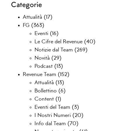
Categorie
Attualità
(17)
FG
(363)
Eventi
(16)
Le Cifre del Revenue
(40)
Notizie dal Team
(269)
Novità
(29)
Podcast
(13)
Revenue Team
(152)
Attualità
(13)
Bollettino
(6)
Content
(1)
Eventi del Team
(3)
I Nostri Numeri
(20)
Info dal Team
(70)