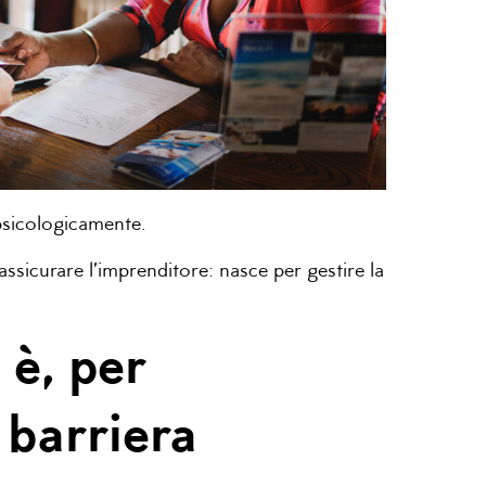
 psicologicamente.
icurare l’imprenditore: nasce per gestire la
 è, per
 barriera