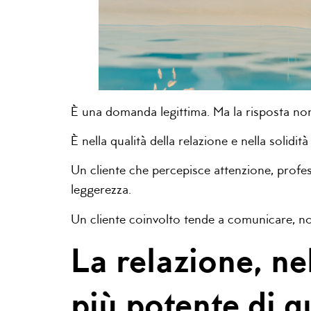
È una domanda legittima. Ma la risposta non
È nella qualità della relazione e nella solid
Un cliente che percepisce attenzione, profes
leggerezza.
Un cliente coinvolto tende a comunicare, no
La relazione, ne
più potente di q