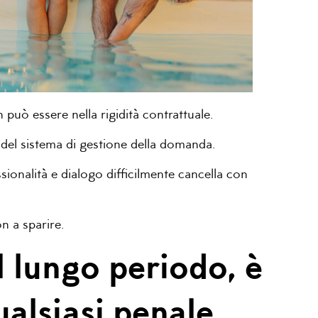
 può essere nella rigidità contrattuale.
ità del sistema di gestione della domanda.
sionalità e dialogo difficilmente cancella con
n a sparire.
l lungo periodo, è
ualsiasi penale