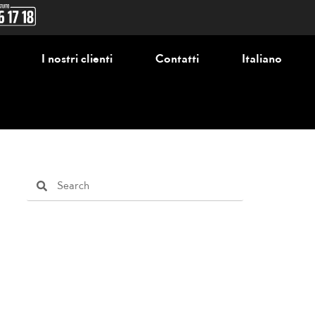
I nostri clienti
Contatti
Italiano