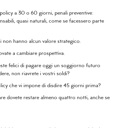
olicy a 30 o 60 giorni, penali preventive:
abili, quasi naturali, come se facessero parte
oni non hanno alcun valore strategico.
ovate a cambiare prospettiva.
este felici di pagare oggi un soggiorno futuro
re, non riavrete i vostri soldi?
licy che vi impone di disdire 45 giorni prima?
are dovete restare almeno quattro notti, anche se