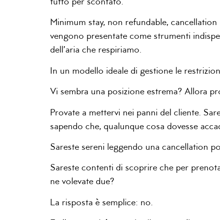
tutto per scontato.
Minimum stay, non refundable, cancellation p
vengono presentate come strumenti indispens
dell’aria che respiriamo.
In un modello ideale di gestione le restrizi
Vi sembra una posizione estrema? Allora pr
Provate a mettervi nei panni del cliente. Sar
sapendo che, qualunque cosa dovesse accade
Sareste sereni leggendo una cancellation po
Sareste contenti di scoprire che per prenot
ne volevate due?
La risposta è semplice: no.