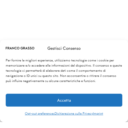
Gestisci Consenso
Per fornire le migliori esperienze, utilizziamo tecnologie come i cookie per
memorizzare e/o accedere alle informazioni del dispositivo. Il consenso a queste
tecnologie ci permetterà di elaborare dati come il comportamento di
navigazione o ID unici su questo sito. Non acconsentire o ritirare il consenso
può influire negativamente su alcune caratteristiche e funzioni.
Accetta
Opt-out preferences
Dichiarazione sulla Privacy
Imprint