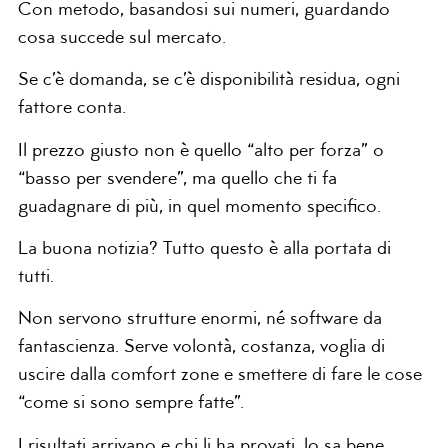
Con metodo, basandosi sui numeri, guardando
cosa succede sul mercato.
Se c’è domanda, se c’è disponibilità residua, ogni
fattore conta.
Il prezzo giusto non è quello “alto per forza” o
“basso per svendere”, ma quello che ti fa
guadagnare di più, in quel momento specifico.
La buona notizia? Tutto questo è alla portata di
tutti.
Non servono strutture enormi, né software da
fantascienza. Serve volontà, costanza, voglia di
uscire dalla comfort zone e smettere di fare le cose
“come si sono sempre fatte”.
I risultati arrivano e chi li ha provati, lo sa bene.