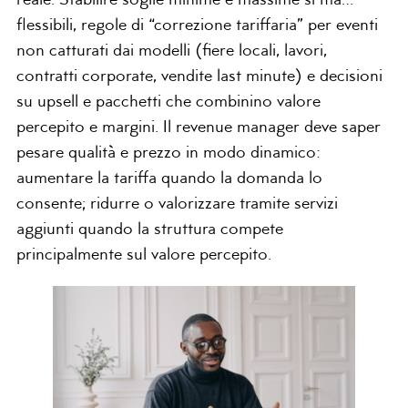
reale. Stabilire soglie minime e massime si ma…
flessibili, regole di “correzione tariffaria” per eventi
non catturati dai modelli (fiere locali, lavori,
contratti corporate, vendite last minute) e decisioni
su upsell e pacchetti che combinino valore
percepito e margini. Il revenue manager deve saper
pesare qualità e prezzo in modo dinamico:
aumentare la tariffa quando la domanda lo
consente; ridurre o valorizzare tramite servizi
aggiunti quando la struttura compete
principalmente sul valore percepito.