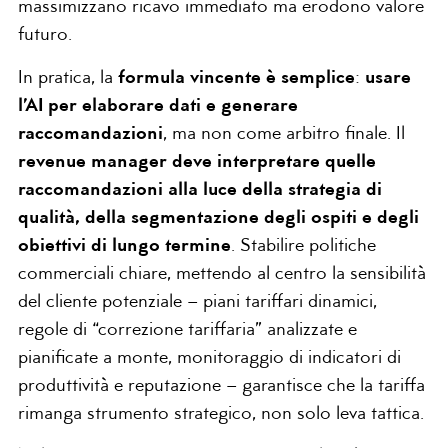
massimizzano ricavo immediato ma erodono valore
futuro.
In pratica, la
formula vincente è semplice
:
usare
l’AI per elaborare dati e generare
raccomandazioni
, ma non come arbitro finale. Il
revenue manager deve interpretare quelle
raccomandazioni alla luce della strategia di
qualità, della segmentazione degli ospiti e degli
obiettivi di lungo termine
. Stabilire politiche
commerciali chiare, mettendo al centro la sensibilità
del cliente potenziale – piani tariffari dinamici,
regole di “correzione tariffaria” analizzate e
pianificate a monte, monitoraggio di indicatori di
produttività e reputazione – garantisce che la tariffa
rimanga strumento strategico, non solo leva tattica.