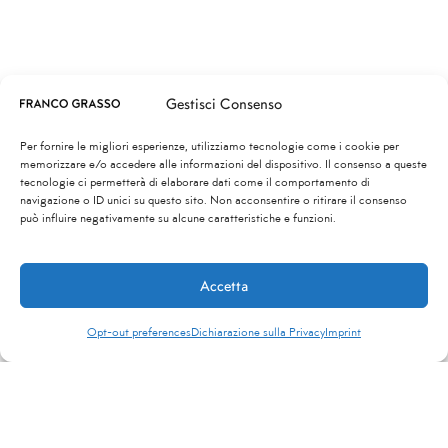
Gestisci Consenso
Per fornire le migliori esperienze, utilizziamo tecnologie come i cookie per
memorizzare e/o accedere alle informazioni del dispositivo. Il consenso a queste
tecnologie ci permetterà di elaborare dati come il comportamento di
navigazione o ID unici su questo sito. Non acconsentire o ritirare il consenso
può influire negativamente su alcune caratteristiche e funzioni.
Accetta
Opt-out preferences
Dichiarazione sulla Privacy
Imprint