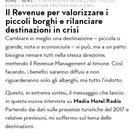
HOME
/
NEWS
/
IL REVENUE PER VALORIZZARE I PICCOLI
BORGHI E RILANCIARE DESTINAZIONI IN CRISI
Il Revenue per valorizzare i
piccoli borghi e rilanciare
destinazioni in crisi
Cambiare in meglio una destinazione – piccola o
grande, nota o sconosciuta – si può, ma a un patto:
bisogna remare tutti nella stessa direzione,
mettendo il Revenue Management al timone. Così
facendo, i benefici saranno diffusi e non
riguarderanno solo gli alberghi, ma tutto l’indotto.
Questo, in estrema sintesi, il messaggio che lancio
in questa nuova intervista su
Media Hotel Radio
.
Partendo dai dati sulle presenze turistiche del 2017 e
relative previsioni, mi soffermo sul tema delle
destinazioni.