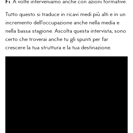
Fi
. A volte interveniamo anche con azioni formative.
Tutto questo si traduce in ricavi medi più alti e in un
incremento dell’occupazione anche nella media e
nella bassa stagione. Ascolta questa intervista, sono
certo che troverai anche tu gli spunti per far
crescere la tua struttura e la tua destinazione.