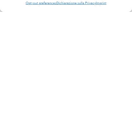
Opt-out preferences
Dichiarazione sulla Privacy
Imprint