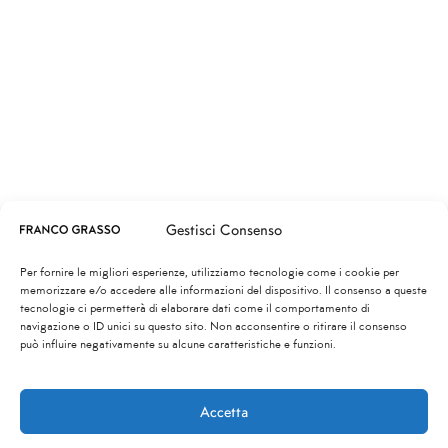
Gestisci Consenso
Per fornire le migliori esperienze, utilizziamo tecnologie come i cookie per
memorizzare e/o accedere alle informazioni del dispositivo. Il consenso a queste
tecnologie ci permetterà di elaborare dati come il comportamento di
navigazione o ID unici su questo sito. Non acconsentire o ritirare il consenso
può influire negativamente su alcune caratteristiche e funzioni.
Accetta