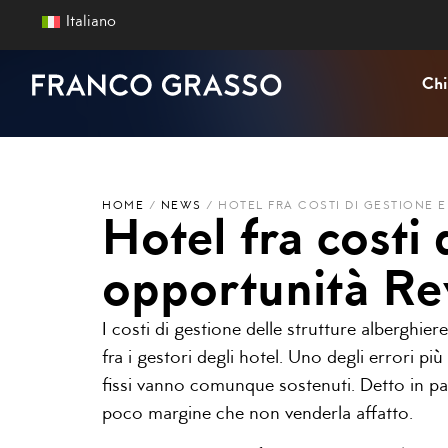
Italiano
Chi
HOME
/
NEWS
/
HOTEL FRA COSTI DI GESTIONE 
Hotel fra costi 
opportunità R
I costi di gestione delle strutture alberghi
fra i gestori degli hotel. Uno degli errori 
fissi vanno comunque sostenuti. Detto in p
poco margine che non venderla affatto.