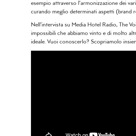
esempio attraverso l’armonizzazione dei vari 
curando meglio determinati aspetti (brand re
Nell’intervista su Media Hotel Radio, The Voic
impossibili che abbiamo vinto e di molto altro
ideale. Vuoi conoscerlo? Scopriamolo insie