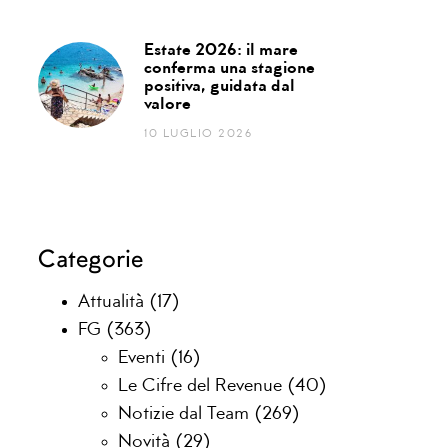
Estate 2026: il mare
conferma una stagione
positiva, guidata dal
valore
10 LUGLIO 2026
Categorie
Attualità
(17)
FG
(363)
Eventi
(16)
Le Cifre del Revenue
(40)
Notizie dal Team
(269)
Novità
(29)