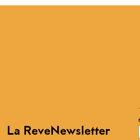
"
La ReveNewsletter