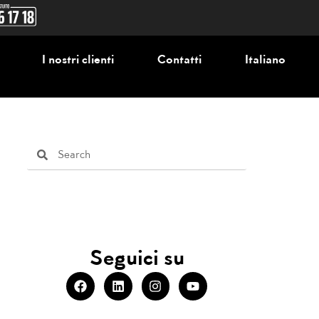
I nostri clienti
Contatti
Italiano
Seguici su