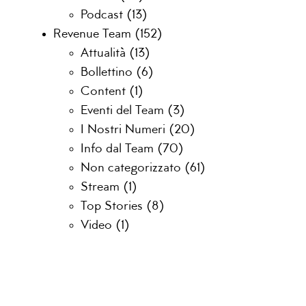
Podcast
(13)
Revenue Team
(152)
Attualità
(13)
Bollettino
(6)
Content
(1)
Eventi del Team
(3)
I Nostri Numeri
(20)
Info dal Team
(70)
Non categorizzato
(61)
Stream
(1)
Top Stories
(8)
Video
(1)