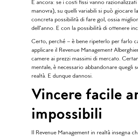
E ancora: se i costi fissi vanno razionalizzat
manovra), su quelli variabili si può giocare
concreta possibilità di fare gol, ossia miglio
dell’anno. E con la possibilità di ottenere inc
Certo, perché – è bene ripeterlo per farlo 
applicare il Revenue Management Alberghiero
camere ai prezzi massimi di mercato. Certam
mentale, è necessario abbandonare quegli sc
realtà. E dunque dannosi.
Vincere facile a
impossibili
Il Revenue Management in realtà insegna ch