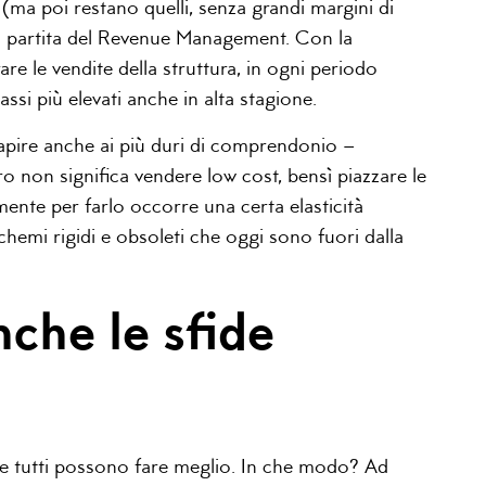
i (ma poi restano quelli, senza grandi margini di
 la partita del Revenue Management. Con la
rare le vendite della struttura, in ogni periodo
assi più elevati anche in alta stagione.
capire anche ai più duri di comprendonio –
 non significa vendere low cost, bensì piazzare le
ente per farlo occorre una certa elasticità
hemi rigidi e obsoleti che oggi sono fuori dalla
nche le sfide
e tutti possono fare meglio. In che modo? Ad