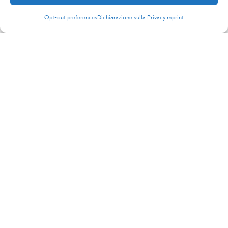
Opt-out preferences
Dichiarazione sulla Privacy
Imprint