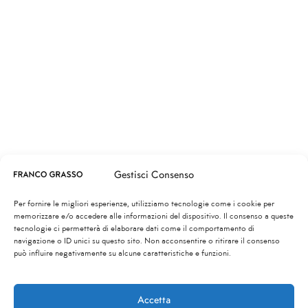
Gestisci Consenso
Per fornire le migliori esperienze, utilizziamo tecnologie come i cookie per
memorizzare e/o accedere alle informazioni del dispositivo. Il consenso a queste
tecnologie ci permetterà di elaborare dati come il comportamento di
navigazione o ID unici su questo sito. Non acconsentire o ritirare il consenso
può influire negativamente su alcune caratteristiche e funzioni.
Accetta