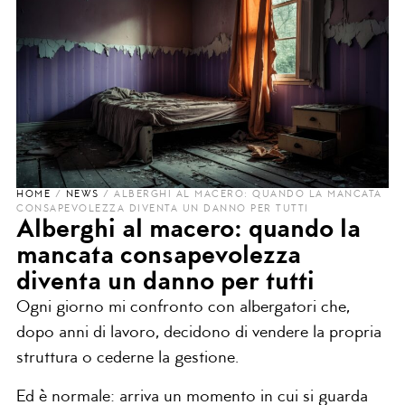
HOME
/
NEWS
/
ALBERGHI AL MACERO: QUANDO LA MANCATA
CONSAPEVOLEZZA DIVENTA UN DANNO PER TUTTI
Alberghi al macero: quando la
mancata consapevolezza
diventa un danno per tutti
Ogni giorno mi confronto con albergatori che,
dopo anni di lavoro, decidono di vendere la propria
struttura o cederne la gestione.
Ed è normale: arriva un momento in cui si guarda