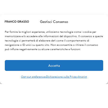
Gestisci Consenso
Per fornire le migliori esperienze, utilizziamo tecnologie come i cookie per
memorizzare e/o accedere alle informazioni del dispositivo. Il consenso a queste
tecnologie ci permetterà di elaborare dati come il comportamento di
navigazione o ID unici su questo sito. Non acconsentire o ritirare il consenso
può influire negativamente su alcune caratteristiche e funzioni.
Accetta
Opt-out preferences
Dichiarazione sulla Privacy
Imprint