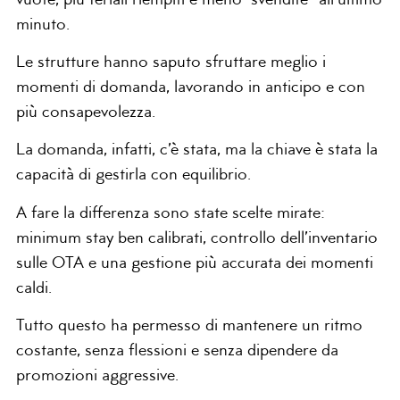
vuote, più feriali riempiti e meno “svendite” all’ultimo
minuto.
Le strutture hanno saputo sfruttare meglio i
momenti di domanda, lavorando in anticipo e con
più consapevolezza.
La domanda, infatti, c’è stata, ma la chiave è stata la
capacità di gestirla con equilibrio.
A fare la differenza sono state scelte mirate:
minimum stay ben calibrati, controllo dell’inventario
sulle OTA e una gestione più accurata dei momenti
caldi.
Tutto questo ha permesso di mantenere un ritmo
costante, senza flessioni e senza dipendere da
promozioni aggressive.