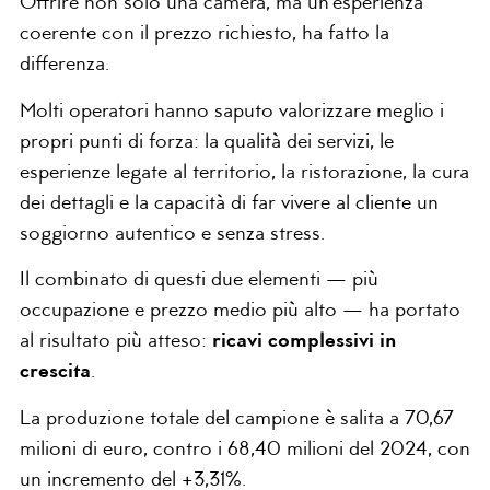
Offrire non solo una camera, ma un’esperienza
coerente con il prezzo richiesto, ha fatto la
differenza.
Molti operatori hanno saputo valorizzare meglio i
propri punti di forza: la qualità dei servizi, le
esperienze legate al territorio, la ristorazione, la cura
dei dettagli e la capacità di far vivere al cliente un
soggiorno autentico e senza stress.
Il combinato di questi due elementi — più
occupazione e prezzo medio più alto — ha portato
al risultato più atteso:
ricavi complessivi in
crescita
.
La produzione totale del campione è salita a 70,67
milioni di euro, contro i 68,40 milioni del 2024, con
un incremento del +3,31%.