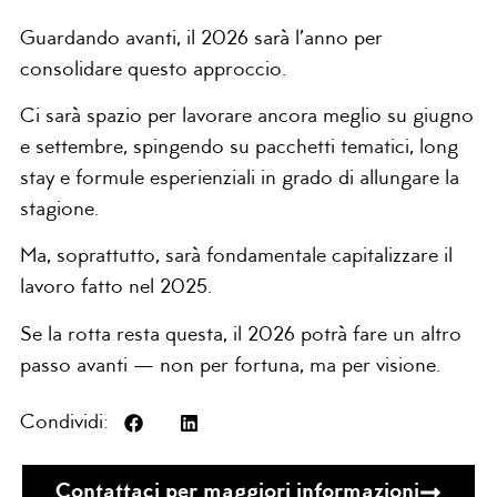
Guardando avanti, il 2026 sarà l’anno per
consolidare questo approccio.
Ci sarà spazio per lavorare ancora meglio su giugno
e settembre, spingendo su pacchetti tematici, long
stay e formule esperienziali in grado di allungare la
stagione.
Ma, soprattutto, sarà fondamentale capitalizzare il
lavoro fatto nel 2025.
Se la rotta resta questa, il 2026 potrà fare un altro
passo avanti — non per fortuna, ma per visione.
Condividi:
Contattaci per maggiori informazioni