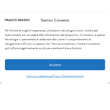
Gestisci Consenso
Per fornire le migliori esperienze, utilizziamo tecnologie come i cookie per
memorizzare e/o accedere alle informazioni del dispositivo. Il consenso a queste
tecnologie ci permetterà di elaborare dati come il comportamento di
navigazione o ID unici su questo sito. Non acconsentire o ritirare il consenso
può influire negativamente su alcune caratteristiche e funzioni.
Accetta
Opt-out preferences
Privacy Statement
Imprint